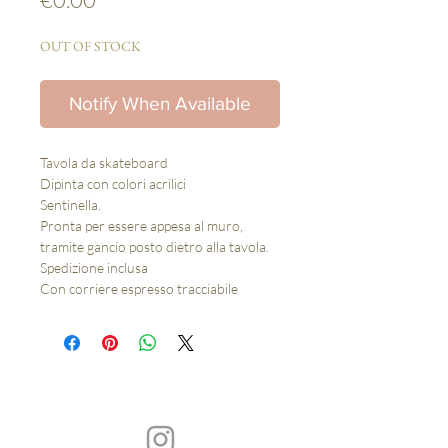
OUT OF STOCK
Notify When Available
Tavola da skateboard
Dipinta con colori acrilici
Sentinella.
Pronta per essere appesa al muro,
tramite gancio posto dietro alla tavola.
Spedizione inclusa
Con corriere espresso tracciabile