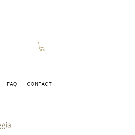
FAQ
CONTACT
ggia