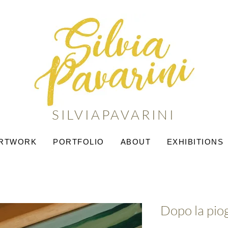
SILVIAPAVARINI
ARTWORK
PORTFOLIO
ABOUT
EXHIBITIONS
Dopo la pio