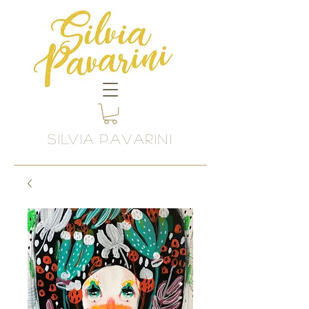
SILVIA
PAVARINI