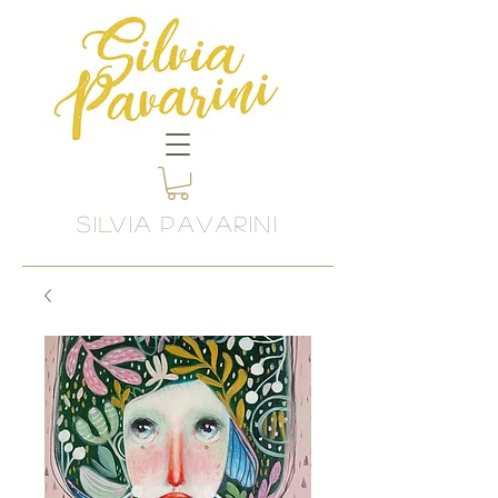
SILVIA
PAVARINI