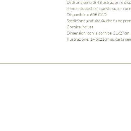
Di di una serie di 4 illustrazioni è di
sono entusiasta di queste super corni
Disponibile a 60€ CAD.
Spedizione gratuita 🥳 che tu ne pre
Cornice inclusa
Dimensioni con la cornice: 21x27cm
Illustrazione: 14,5x21cm su carta semp