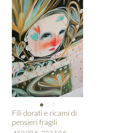
Fili dorati e ricami di
pensieri fragili
Prix
Prix